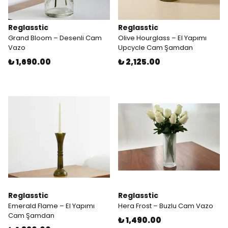
Reglasstic
Reglasstic
Grand Bloom – Desenli Cam
Olive Hourglass – El Yapımı
Vazo
Upcycle Cam Şamdan
₺ 1,690.00
₺ 2,125.00
Reglasstic
Reglasstic
Emerald Flame – El Yapımı
Hera Frost – Buzlu Cam Vazo
Cam Şamdan
₺ 1,490.00