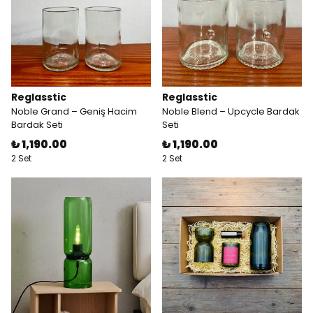
Reglasstic
Reglasstic
Noble Grand – Geniş Hacim
Noble Blend – Upcycle Bardak
Bardak Seti
Seti
₺ 1,190.00
₺ 1,190.00
2 Set
2 Set