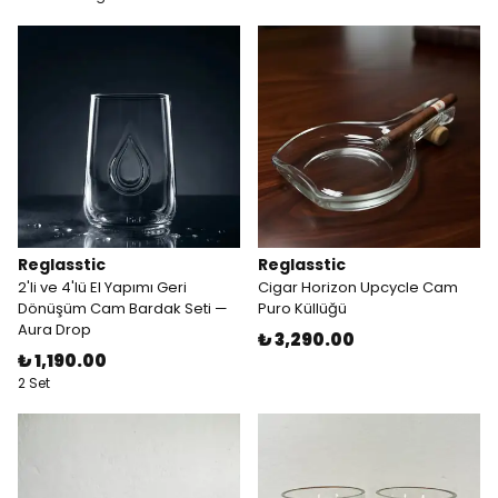
Reglasstic
Reglasstic
2'li ve 4'lü El Yapımı Geri
Cigar Horizon Upcycle Cam
Dönüşüm Cam Bardak Seti —
Puro Küllüğü
Aura Drop
₺ 3,290.00
₺ 1,190.00
2 Set