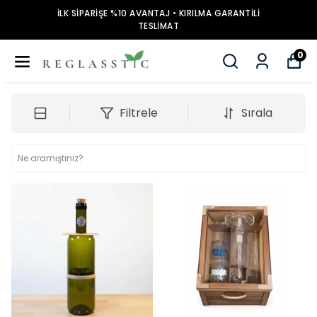
İLK SİPARİŞE %10 AVANTAJ • KIRILMA GARANTİLİ
TESLİMAT
0
Filtrele
Sırala