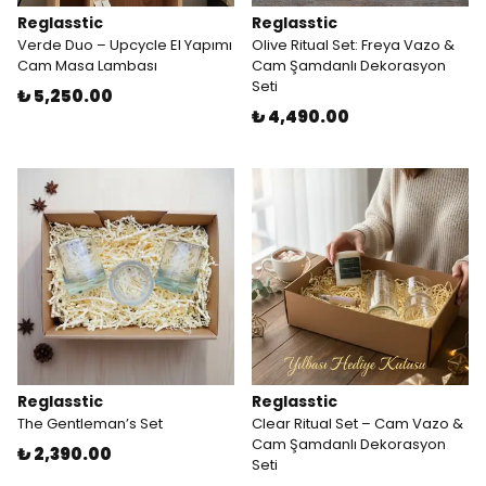
Reglasstic
Reglasstic
Verde Duo – Upcycle El Yapımı
Olive Ritual Set: Freya Vazo &
Cam Masa Lambası
Cam Şamdanlı Dekorasyon
Seti
₺ 5,250.00
₺ 4,490.00
Reglasstic
Reglasstic
The Gentleman’s Set
Clear Ritual Set – Cam Vazo &
Cam Şamdanlı Dekorasyon
₺ 2,390.00
Seti