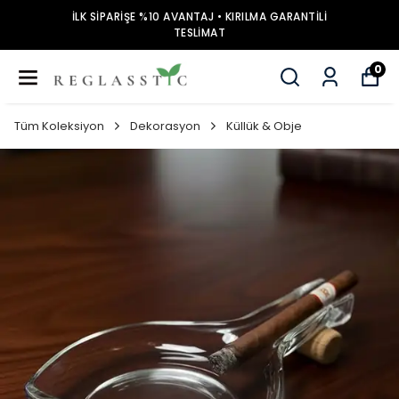
İLK SİPARİŞE %10 AVANTAJ • KIRILMA GARANTİLİ
TESLİMAT
0
Tüm Koleksiyon
Dekorasyon
Küllük & Obje