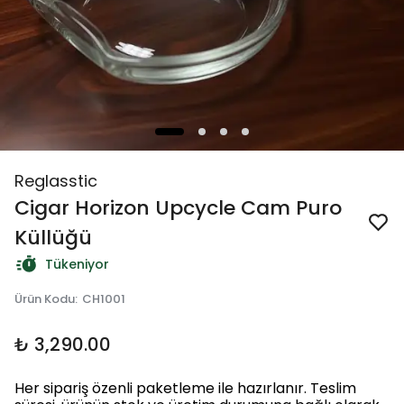
Reglasstic
Cigar Horizon Upcycle Cam Puro
Küllüğü
Tükeniyor
Ürün Kodu
:
CH1001
₺ 3,290.00
Her sipariş özenli paketleme ile hazırlanır. Teslim