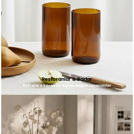
Restoranlar & Barlar
Sofralara karakter katan özgün tasarımlar