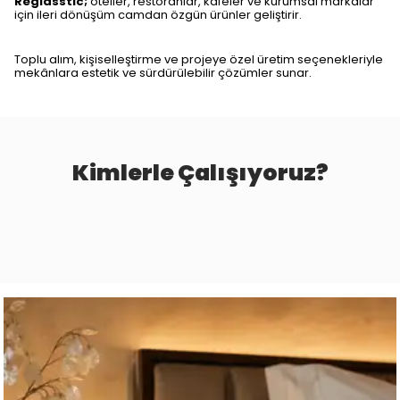
Reglasstic;
oteller, restoranlar, kafeler ve kurumsal markalar
için ileri dönüşüm camdan özgün ürünler geliştirir.
Toplu alım, kişiselleştirme ve projeye özel üretim seçenekleriyle
mekânlara estetik ve sürdürülebilir çözümler sunar.
Kimlerle Çalışıyoruz?