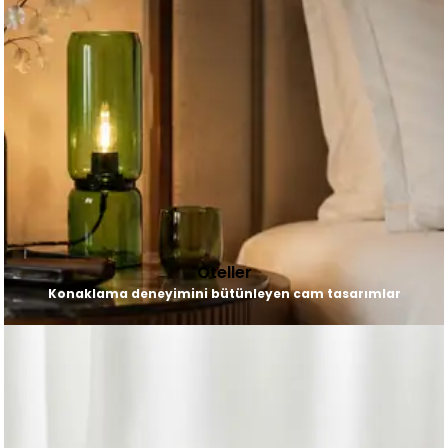
Oteller
Konaklama deneyimini bütünleyen cam tasarımlar