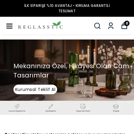
İLK SİPARİŞE %10 AVANTAJ • KIRILMA GARANTİLİ
TESLİMAT
0
Mekanınıza Özel, Hikayesi Olan Cam
Tasarımlar
Kurumsal Teklif Al