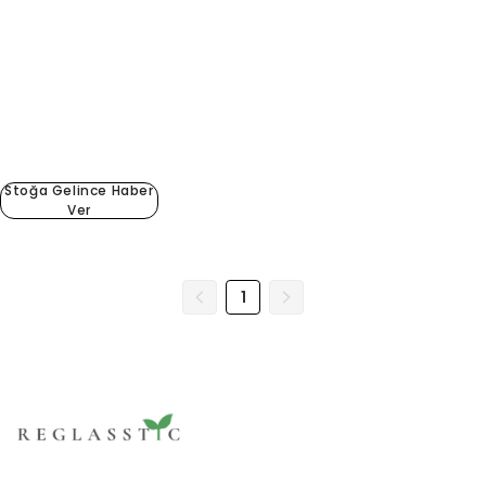
Stoğa Gelince Haber
Ver
1