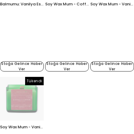
Balmumu: Vanilya Esanslı - 250 gr - Upcycle Cam
Soy Wax Mum - Coffee Caramel 250 gr - Upcycle Cam
Soy Wax Mum - Vanilla Ember 250 gr - Upcycle Cam
Stoğa Gelince Haber
Stoğa Gelince Haber
Stoğa Gelince Haber
Ver
Ver
Ver
Tükendi
Tükendi
Tükendi
Soy Wax Mum - Vanilla Ember 250 gr - Upcycle Cam