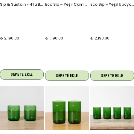
Sip & Sustain - 4'lü Bardak Seti - Büyük Bardak
Eco Sip – Yeşil Cam Bardak Seti (2’li)
Eco Sip – Yeşil Upcycle Cam Bardak Seti (4'lü)
₺ 2,190.00
₺ 1,190.00
₺ 2,190.00
SEPETE EKLE
SEPETE EKLE
SEPETE EKLE