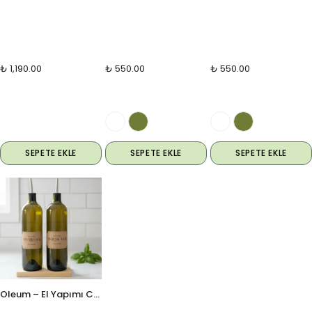
₺ 1,190.00
₺ 550.00
₺ 550.00
SEPETE EKLE
SEPETE EKLE
SEPETE EKLE
Oleum – El Yapımı Cam Yağdanlık Seti