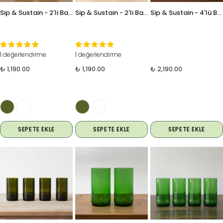
Sip & Sustain - 2'li Bardak Seti - Küçük Bardak
Sip & Sustain - 2'li Bardak Seti - Büyük Bardak
Sip & Sustain - 4'lü Bardak Seti - Küçük Bardak
1 değerlendirme
1 değerlendirme
₺ 1,190.00
₺ 1,190.00
₺ 2,190.00
SEPETE EKLE
SEPETE EKLE
SEPETE EKLE