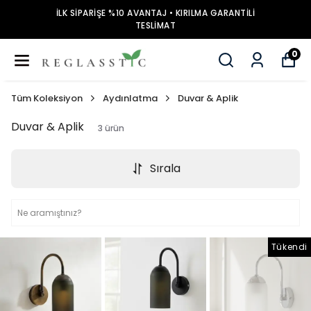
İLK SİPARİŞE %10 AVANTAJ • KIRILMA GARANTİLİ
TESLİMAT
0
Tüm Koleksiyon
Aydınlatma
Duvar & Aplik
Duvar & Aplik
3
ürün
Sırala
Tükendi