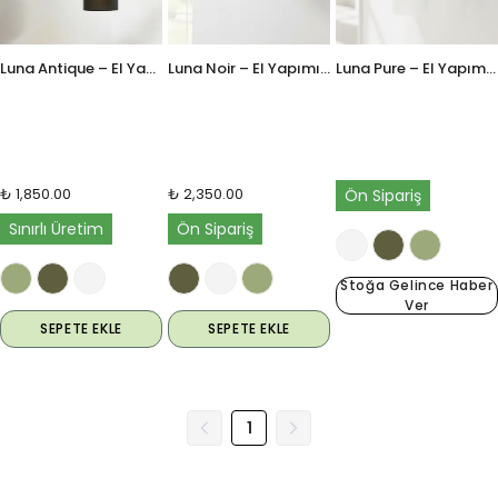
Luna Antique – El Yapımı Cam Aplik
Luna Noir – El Yapımı Cam Aplik
Luna Pure – El Yapımı Cam Aplik
₺ 1,850.00
₺ 2,350.00
Ön Sipariş
Sınırlı Üretim
Ön Sipariş
Stoğa Gelince Haber
Ver
SEPETE EKLE
SEPETE EKLE
1