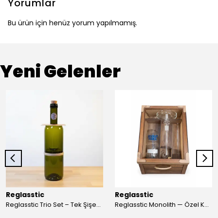
Yorumlar
Bu ürün için henüz yorum yapılmamış.
Yeni Gelenler
Reglasstic
Reglasstic
Reglasstic Trio Set – Tek Şişeden 3 Parça
Reglasstic Monolith — Özel Kutulu Cam Nargile