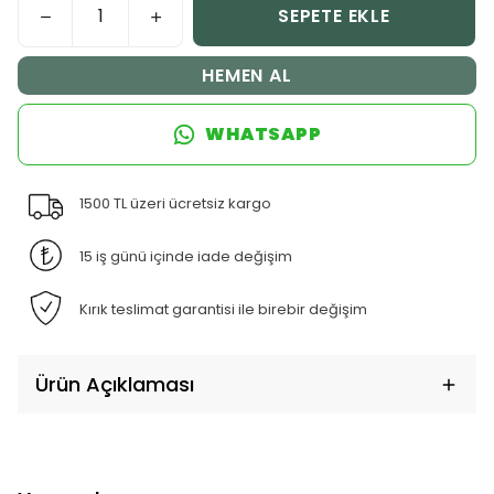
SEPETE EKLE
HEMEN AL
WHATSAPP
1500 TL üzeri ücretsiz kargo
15 iş günü içinde iade değişim
Kırık teslimat garantisi ile birebir değişim
Ürün Açıklaması