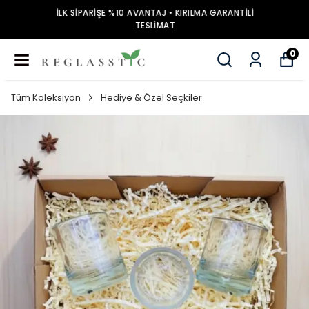
İLK SİPARİŞE %10 AVANTAJ • KIRILMA GARANTİLİ
TESLİMAT
0
Tüm Koleksiyon
Hediye & Özel Seçkiler