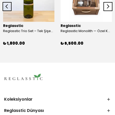
Reglasstic
Reglasstic
Reglasstic Trio Set – Tek Şişeden 3 Parça
Reglasstic Monolith — Özel Kutulu Cam Nargile
₺ 1,800.00
₺ 6,500.00
Koleksiyonlar
Reglasstic Dünyası