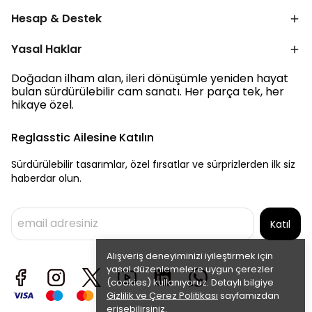
Hesap & Destek
Yasal Haklar
Doğadan ilham alan, ileri dönüşümle yeniden hayat
bulan sürdürülebilir cam sanatı. Her parça tek, her
hikaye özel.
Reglasstic Ailesine Katılın
Sürdürülebilir tasarımlar, özel fırsatlar ve sürprizlerden ilk siz
haberdar olun.
Katıl
Alışveriş deneyiminizi iyileştirmek için
yasal düzenlemelere uygun çerezler
(cookies) kullanıyoruz. Detaylı bilgiye
Gizlilik ve Çerez Politikası
sayfamızdan
erişebilirsiniz.