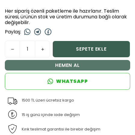
Her sipariş özenli paketleme ile hazırlanır. Teslim
süresi, ürünün stok ve üretim durumuna bağlı olarak
değişebilir.
Paylaş
:
SEPETE EKLE
HEMEN AL
WHATSAPP
1500 TL üzeri ücretsiz kargo
15 iş günü içinde iade değişim
Kırık teslimat garantisi ile birebir değişim