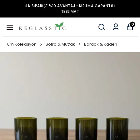
İLK SİPARİŞE %10 AVANTAJ • KIRILMA GARANTİLİ
TESLİMAT
0
Tüm Koleksiyon
Sofra & Mutfak
Bardak & Kadeh