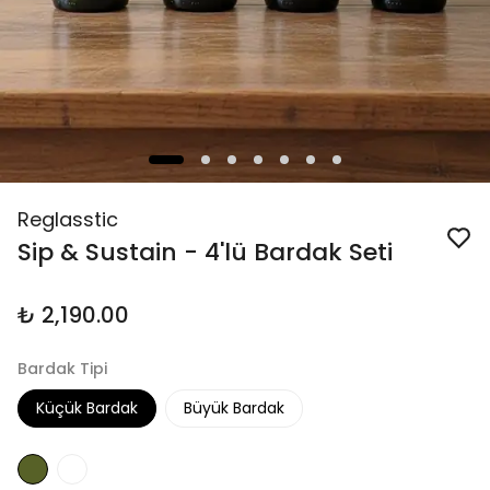
Reglasstic
Sip & Sustain - 4'lü Bardak Seti
₺ 2,190.00
Bardak Tipi
Küçük Bardak
Büyük Bardak