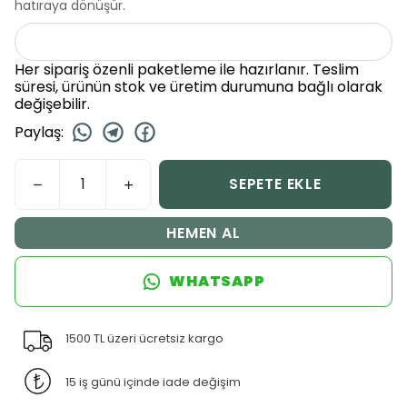
hatıraya dönüşür.
Her sipariş özenli paketleme ile hazırlanır. Teslim
süresi, ürünün stok ve üretim durumuna bağlı olarak
değişebilir.
Paylaş
:
SEPETE EKLE
HEMEN AL
WHATSAPP
1500 TL üzeri ücretsiz kargo
15 iş günü içinde iade değişim