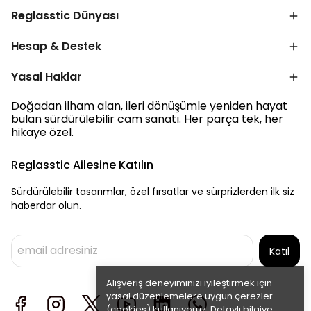
Reglasstic Dünyası
Hesap & Destek
Yasal Haklar
Doğadan ilham alan, ileri dönüşümle yeniden hayat
bulan sürdürülebilir cam sanatı. Her parça tek, her
hikaye özel.
Reglasstic Ailesine Katılın
Sürdürülebilir tasarımlar, özel fırsatlar ve sürprizlerden ilk siz
haberdar olun.
Katıl
Alışveriş deneyiminizi iyileştirmek için
yasal düzenlemelere uygun çerezler
(cookies) kullanıyoruz. Detaylı bilgiye