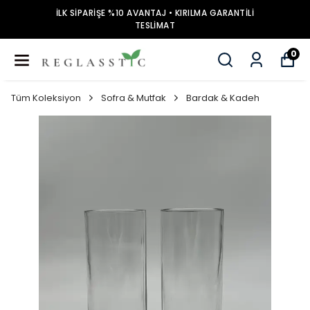
İLK SİPARİŞE %10 AVANTAJ • KIRILMA GARANTİLİ
TESLİMAT
0
Tüm Koleksiyon
Sofra & Mutfak
Bardak & Kadeh