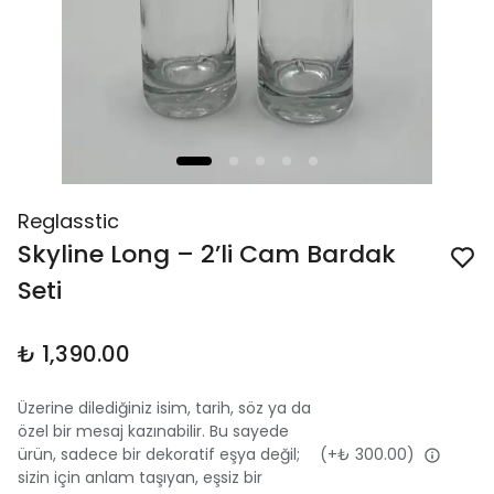
Reglasstic
Skyline Long – 2’li Cam Bardak
Seti
₺ 1,390.00
Üzerine dilediğiniz isim, tarih, söz ya da
özel bir mesaj kazınabilir. Bu sayede
ürün, sadece bir dekoratif eşya değil;
(+
₺ 300.00
)
sizin için anlam taşıyan, eşsiz bir