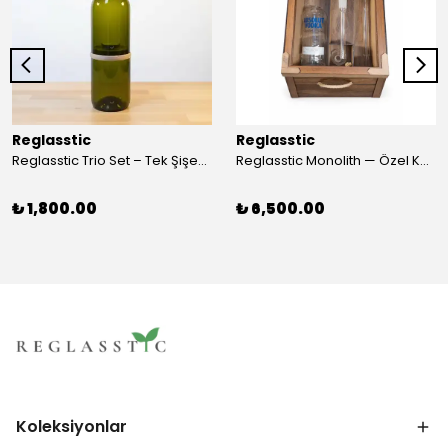
Reglasstic
Reglasstic
Reglasstic Trio Set – Tek Şişeden 3 Parça
Reglasstic Monolith — Özel Kutulu Cam Nargile
₺ 1,800.00
₺ 6,500.00
Koleksiyonlar