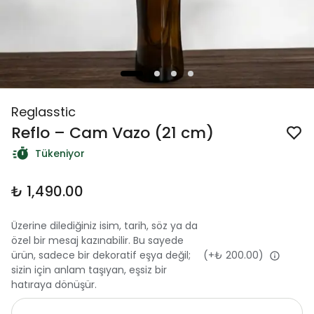
Reglasstic
Reflo – Cam Vazo (21 cm)
Tükeniyor
₺ 1,490.00
Üzerine dilediğiniz isim, tarih, söz ya da
özel bir mesaj kazınabilir. Bu sayede
ürün, sadece bir dekoratif eşya değil;
(+
₺ 200.00
)
sizin için anlam taşıyan, eşsiz bir
hatıraya dönüşür.