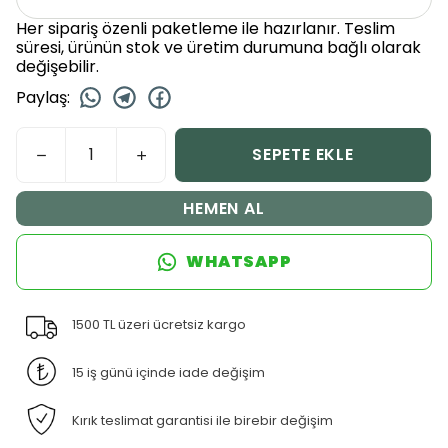
Her sipariş özenli paketleme ile hazırlanır. Teslim
süresi, ürünün stok ve üretim durumuna bağlı olarak
değişebilir.
Paylaş
:
SEPETE EKLE
HEMEN AL
WHATSAPP
1500 TL üzeri ücretsiz kargo
15 iş günü içinde iade değişim
Kırık teslimat garantisi ile birebir değişim