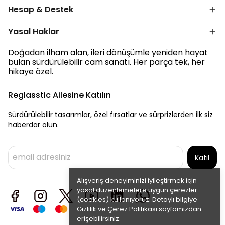
Hesap & Destek
Yasal Haklar
Doğadan ilham alan, ileri dönüşümle yeniden hayat
bulan sürdürülebilir cam sanatı. Her parça tek, her
hikaye özel.
Reglasstic Ailesine Katılın
Sürdürülebilir tasarımlar, özel fırsatlar ve sürprizlerden ilk siz
haberdar olun.
Katıl
Alışveriş deneyiminizi iyileştirmek için
yasal düzenlemelere uygun çerezler
(cookies) kullanıyoruz. Detaylı bilgiye
Gizlilik ve Çerez Politikası
sayfamızdan
erişebilirsiniz.