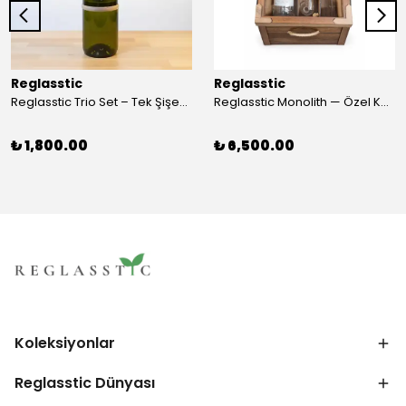
Reglasstic
Reglasstic
Reglasstic Trio Set – Tek Şişeden 3 Parça
Reglasstic Monolith — Özel Kutulu Cam Nargile
₺ 1,800.00
₺ 6,500.00
Koleksiyonlar
Reglasstic Dünyası