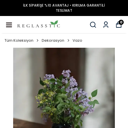
İLK SİPARİŞE %10 AVANTAJ • KIRILMA GARANTİLİ
TESLİMAT
0
Tüm Koleksiyon
Dekorasyon
Vazo