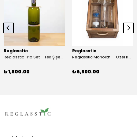
Reglasstic
Reglasstic
Reglasstic Trio Set – Tek Şişeden 3 Parça
Reglasstic Monolith — Özel Kutulu Cam Nargile
₺ 1,800.00
₺ 6,500.00