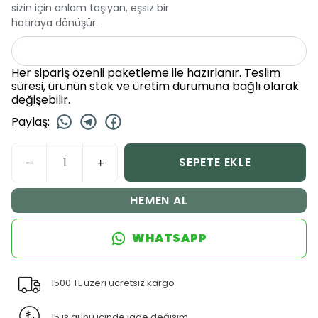
sizin için anlam taşıyan, eşsiz bir
hatıraya dönüşür.
Her sipariş özenli paketleme ile hazırlanır. Teslim
süresi, ürünün stok ve üretim durumuna bağlı olarak
değişebilir.
Paylaş
:
SEPETE EKLE
HEMEN AL
WHATSAPP
1500 TL üzeri ücretsiz kargo
15 iş günü içinde iade değişim