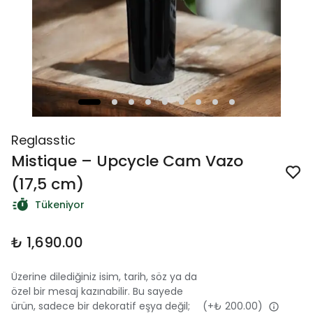
Reglasstic
Mistique – Upcycle Cam Vazo
(17,5 cm)
Tükeniyor
₺ 1,690.00
Üzerine dilediğiniz isim, tarih, söz ya da
özel bir mesaj kazınabilir. Bu sayede
ürün, sadece bir dekoratif eşya değil;
(+
₺ 200.00
)