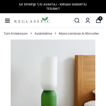
İLK SİPARİŞE %10 AVANTAJ • KIRILMA GARANTİLİ
TESLİMAT
0
Tüm Koleksiyon
Aydınlatma
Masa Lambası & Atmosfer