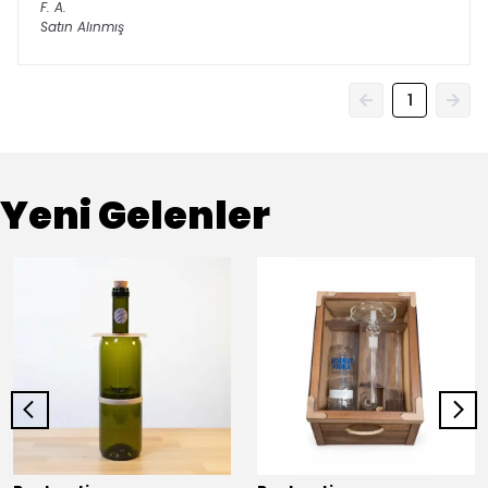
F.
A.
Satın Alınmış
1
Yeni Gelenler