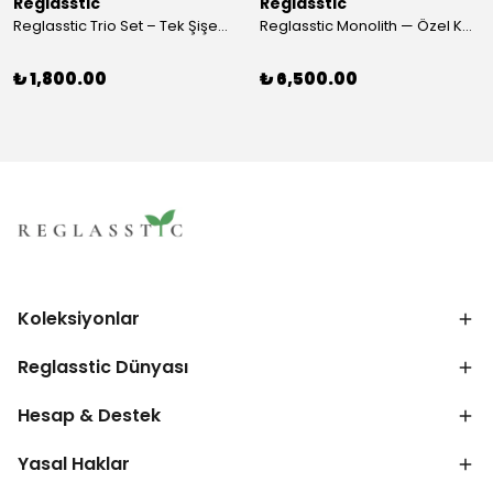
Reglasstic
Reglasstic
Reglasstic Trio Set – Tek Şişeden 3 Parça
Reglasstic Monolith — Özel Kutulu Cam Nargile
₺ 1,800.00
₺ 6,500.00
Koleksiyonlar
Reglasstic Dünyası
Hesap & Destek
Yasal Haklar