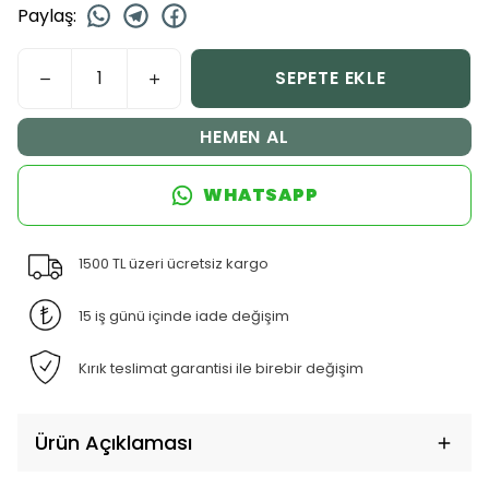
Paylaş
:
SEPETE EKLE
HEMEN AL
WHATSAPP
1500 TL üzeri ücretsiz kargo
15 iş günü içinde iade değişim
Kırık teslimat garantisi ile birebir değişim
Ürün Açıklaması