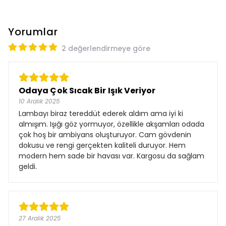
Yorumlar
2 değerlendirmeye göre
Odaya Çok Sıcak Bir Işık Veriyor
10 Aralık 2025
Lambayı biraz tereddüt ederek aldım ama iyi ki
almışım. Işığı göz yormuyor, özellikle akşamları odada
çok hoş bir ambiyans oluşturuyor. Cam gövdenin
dokusu ve rengi gerçekten kaliteli duruyor. Hem
modern hem sade bir havası var. Kargosu da sağlam
geldi.
27 Aralık 2025