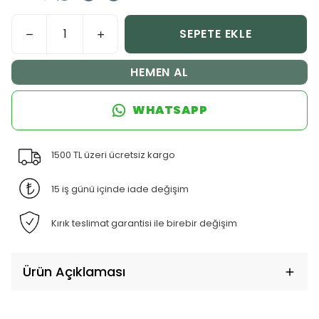
SEPETE EKLE
HEMEN AL
WHATSAPP
1500 TL üzeri ücretsiz kargo
15 iş günü içinde iade değişim
Kırık teslimat garantisi ile birebir değişim
Ürün Açıklaması