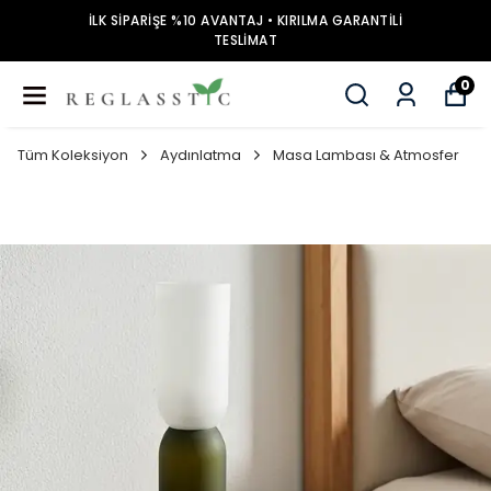
İLK SİPARİŞE %10 AVANTAJ • KIRILMA GARANTİLİ
TESLİMAT
0
Tüm Koleksiyon
Aydınlatma
Masa Lambası & Atmosfer