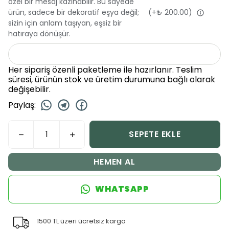
özel bir mesaj kazınabilir. Bu sayede
ürün, sadece bir dekoratif eşya değil;
(+
₺ 200.00
)
sizin için anlam taşıyan, eşsiz bir
hatıraya dönüşür.
Her sipariş özenli paketleme ile hazırlanır. Teslim
süresi, ürünün stok ve üretim durumuna bağlı olarak
değişebilir.
Paylaş
:
SEPETE EKLE
HEMEN AL
WHATSAPP
1500 TL üzeri ücretsiz kargo