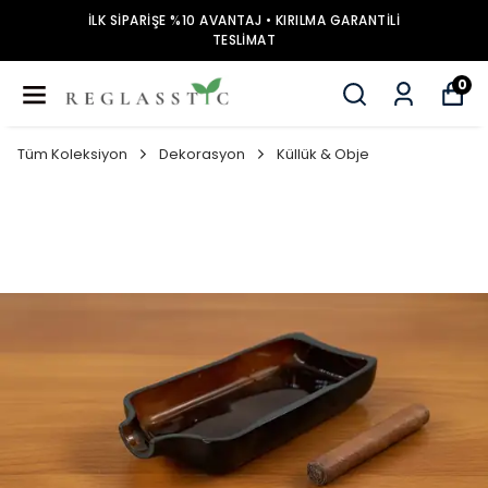
İLK SİPARİŞE %10 AVANTAJ • KIRILMA GARANTİLİ
TESLİMAT
0
Tüm Koleksiyon
Dekorasyon
Küllük & Obje