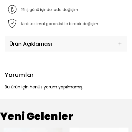
15 iş günü içinde iade değişim
Kırık teslimat garantisi ile birebir değişim
Ürün Açıklaması
Yorumlar
Bu ürün için henüz yorum yapılmamış.
Yeni Gelenler